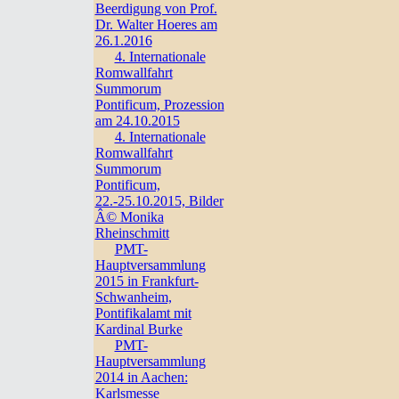
Beerdigung von Prof.
Dr. Walter Hoeres am
26.1.2016
4. Internationale
Romwallfahrt
Summorum
Pontificum, Prozession
am 24.10.2015
4. Internationale
Romwallfahrt
Summorum
Pontificum,
22.-25.10.2015, Bilder
Â© Monika
Rheinschmitt
PMT-
Hauptversammlung
2015 in Frankfurt-
Schwanheim,
Pontifikalamt mit
Kardinal Burke
PMT-
Hauptversammlung
2014 in Aachen:
Karlsmesse