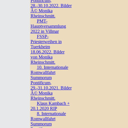
Pontificum,
28.-30.10.2022. Bilder
Â© Monika
Rheinschmitt.
PMT-
Hauptversammlung
2022 in Villmar
FSSP-
Priesterweihen in
Tuerkheim
18.06.2022. Bilder
von Monika
Rheinschmitt.
10. Internationale
Romwallfahrt
Summorum
Pontificum,
29.-31.10.2021. Bilder
Â© Monika
Rheinschmitt.
Klaus Kambach +
20.1.2020 RIP
8. Internationale
Romwallfahrt
Summorum