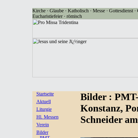
Kirche · Glaube · Katholisch · Messe · Gottesdienst · G
Eucharistiefeier · römisch
Startseite
Bilder
: PMT
Aktuell
Konstanz, Po
Liturgie
Schneider am 
Hl. Messen
Verein
Bilder
PMT-