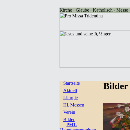
Kirche · Glaube · Katholisch · Messe · 
Startseite
Bilder
Aktuell
Liturgie
Hl. Messen
Verein
Bilder
PMT-
Hauptversammlung