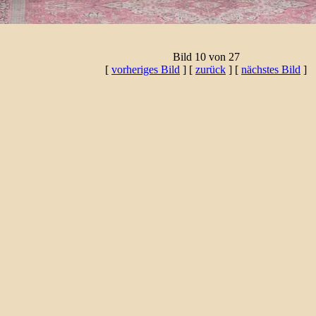
Bild 10 von 27
[
vorheriges Bild
] [
zurück
] [
nächstes Bild
]