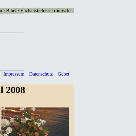
 · Bibel · Eucharistiefeier · römisch
Impressum
Datenschutz
Gebet
d 2008