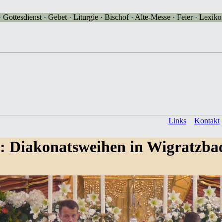
Gottesdienst · Gebet · Liturgie · Bischof · Alte-Messe · Feier · Lexikon
Links
Kontakt
: Diakonatsweihen in Wigratzba