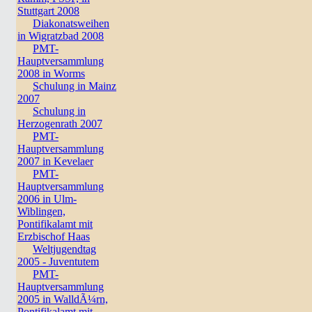
Stuttgart 2008
Diakonatsweihen
in Wigratzbad 2008
PMT-
Hauptversammlung
2008 in Worms
Schulung in Mainz
2007
Schulung in
Herzogenrath 2007
PMT-
Hauptversammlung
2007 in Kevelaer
PMT-
Hauptversammlung
2006 in Ulm-
Wiblingen,
Pontifikalamt mit
Erzbischof Haas
Weltjugendtag
2005 - Juventutem
PMT-
Hauptversammlung
2005 in WalldÃ¼rn,
Pontifikalamt mit