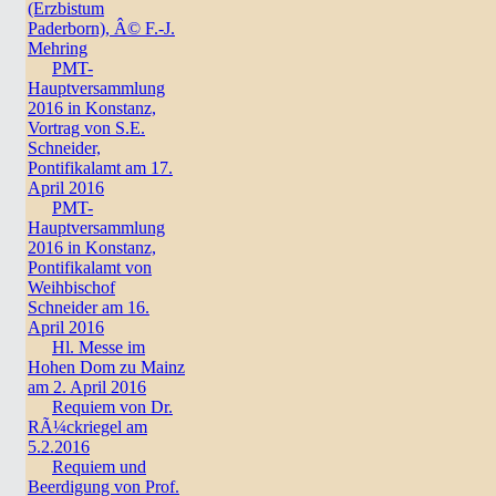
(Erzbistum
Paderborn), Â© F.-J.
Mehring
PMT-
Hauptversammlung
2016 in Konstanz,
Vortrag von S.E.
Schneider,
Pontifikalamt am 17.
April 2016
PMT-
Hauptversammlung
2016 in Konstanz,
Pontifikalamt von
Weihbischof
Schneider am 16.
April 2016
Hl. Messe im
Hohen Dom zu Mainz
am 2. April 2016
Requiem von Dr.
RÃ¼ckriegel am
5.2.2016
Requiem und
Beerdigung von Prof.