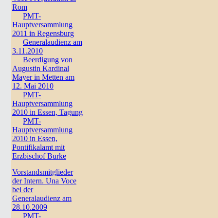
Rom
PMT-
Hauptversammlung
2011 in Regensburg
Generalaudienz am
3.11.2010
Beerdigung von
Augustin Kardinal
Mayer in Metten am
12. Mai 2010
PMT-
Hauptversammlung
2010 in Essen, Tagung
PMT-
Hauptversammlung
2010 in Essen,
Pontifikalamt mit
Erzbischof Burke
Vorstandsmitglieder
der Intern. Una Voce
bei der
Generalaudienz am
28.10.2009
PMT-