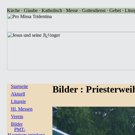
Kirche · Glaube · Katholisch · Messe · Gottesdienst · Gebet · Liturg
Startseite
Bilder
: Priesterwe
Aktuell
Liturgie
Hl. Messen
Verein
Bilder
PMT-
Hauptversammlung