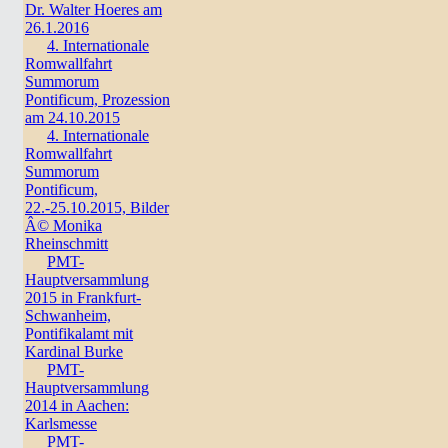
Dr. Walter Hoeres am
26.1.2016
4. Internationale
Romwallfahrt
Summorum
Pontificum, Prozession
am 24.10.2015
4. Internationale
Romwallfahrt
Summorum
Pontificum,
22.-25.10.2015, Bilder
Â© Monika
Rheinschmitt
PMT-
Hauptversammlung
2015 in Frankfurt-
Schwanheim,
Pontifikalamt mit
Kardinal Burke
PMT-
Hauptversammlung
2014 in Aachen:
Karlsmesse
PMT-