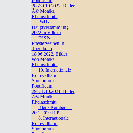
Pontificum,
28.-30.10.2022. Bilder
Â© Monika
Rheinschmitt.
PMT-
Hauptversammlung
2022 in Villmar
FSSP-
Priesterweihen in
Tuerkheim
18.06.2022. Bilder
von Monika
Rheinschmitt.
10. Internationale
Romwallfahrt
Summorum
Pontificum,
29.-31.10.2021. Bilder
Â© Monika
Rheinschmitt.
Klaus Kambach +
20.1.2020 RIP
8. Internationale
Romwallfahrt
Summorum