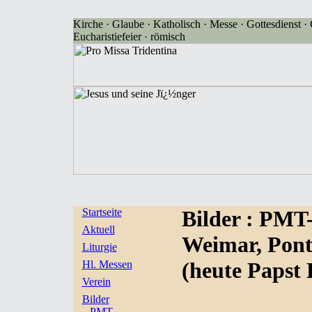
Kirche · Glaube · Katholisch · Messe · Gottesdienst · G
Eucharistiefeier · römisch
Startseite
Bilder
: PMT
Aktuell
Weimar, Pont
Liturgie
(heute Papst 
Hl. Messen
Verein
Bilder
PMT-