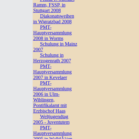
Ramm, FSSP, in
Stuttgart 2008
Diakonatsweihen
in Wigratzbad 2008
PMT-
Hauptversammlung
2008 in Worms
Schulung in Mainz
2007
Schulung in
Herzogenrath 2007
PMT-
Hauptversammlung
2007 in Kevelaer
PMT-
Hauptversammlung
2006 in Ulm-
Wiblingen,
Pontifikalamt mit
Erzbischof Haas
Weltjugendtag
2005 - Juventutem
PMT-
Hauptversammlung
2005 in WalldÃ¼rn,