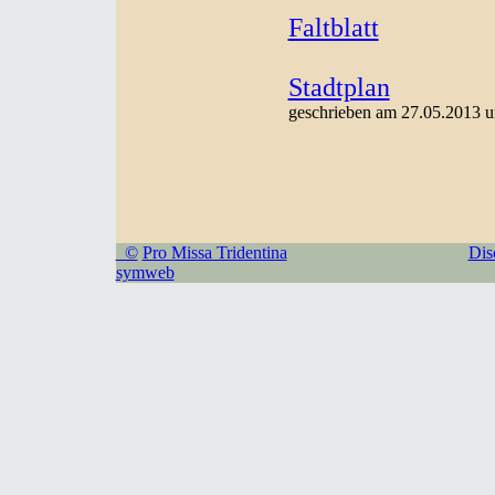
Faltblatt
Stadtplan
geschrieben am 27.05.2013 u
©
Pro Missa Tridentina
Dis
symweb