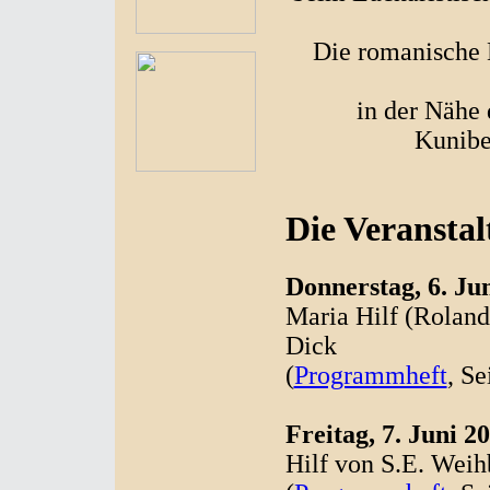
Die romanische B
in der Nähe 
Kunibe
Die Veransta
Donnerstag, 6. Ju
Maria Hilf (Roland
Dick
(
Programmheft
, Se
Freitag, 7. Juni 2
Hilf von S.E. Weih