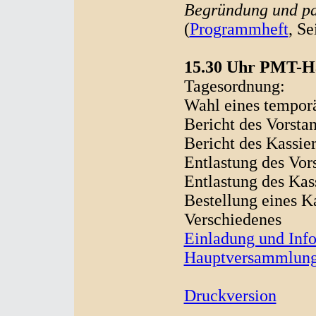
Begründung und pa
(
Programmheft
, Se
15.30 Uhr PMT-H
Tagesordnung:
Wahl eines tempor
Bericht des Vorsta
Bericht des Kassier
Entlastung des Vor
Entlastung des Kas
Bestellung eines K
Verschiedenes
Einladung und Inf
Hauptversammlun
Druckversion