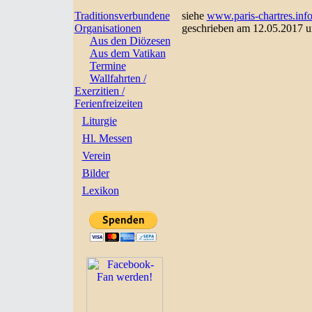
Traditionsverbundene
siehe
www.paris-chartres.inf
Organisationen
geschrieben am 12.05.2017 u
Aus den Diözesen
Aus dem Vatikan
Termine
Wallfahrten /
Exerzitien /
Ferienfreizeiten
Liturgie
Hl. Messen
Verein
Bilder
Lexikon