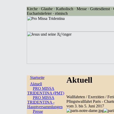
Kirche · Glaube · Katholisch · Messe · Gottesdienst · G
Eucharistiefeier · römisch
Startseite
Aktuell
Aktuell
PRO MISSA
TRIDENTINA (PMT)
Wallfahrten / Exerzitien / Feri
PRO MISSA
Pfingstwallfahrt Paris - Chart
TRIDENTINA -
vom 3. bis 5. Juni 2017
Hauptversammlungen
Presse