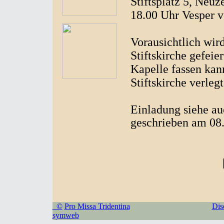
Stiftsplatz 5, Neuze
18.00 Uhr Vesper 
Vorausichtlich wird
Stiftskirche gefeier
Kapelle fassen kann
Stiftskirche verlegt
Einladung siehe a
geschrieben am 08
©
Pro Missa Tridentina
Dis
symweb