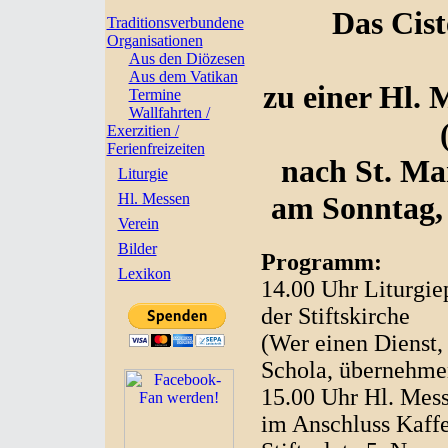
Das Cist
Traditionsverbundene
Organisationen
Aus den Diözesen
Aus dem Vatikan
zu einer Hl. 
Termine
Wallfahrten /
Exerzitien /
Ferienfreizeiten
nach St. Mar
Liturgie
Hl. Messen
am Sonntag,
Verein
Bilder
Programm:
Lexikon
14.00 Uhr Liturgie
der Stiftskirche
(Wer einen Dienst,
Schola, übernehme
15.00 Uhr Hl. Mess
im Anschluss Kaffe