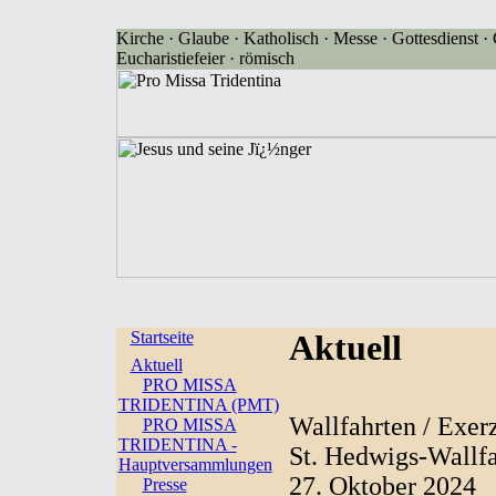
Kirche · Glaube · Katholisch · Messe · Gottesdienst · G
Eucharistiefeier · römisch
Startseite
Aktuell
Aktuell
PRO MISSA
TRIDENTINA (PMT)
Wallfahrten / Exerz
PRO MISSA
TRIDENTINA -
St. Hedwigs-Wallfa
Hauptversammlungen
27. Oktober 2024
Presse