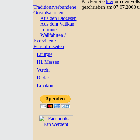
Klicken Sie
hier
um den volls
Traditionsverbundene
geschrieben am 07.07.2008 u
Organisationen
Aus den Diözesen
Aus dem Vatikan
Termine
Wallfahrten /
Exerzitien /
Ferienfreizeiten
Liturgie
Hl. Messen
Verein
Bilder
Lexikon