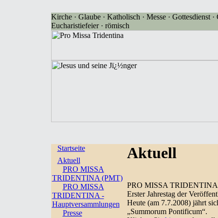
Kirche · Glaube · Katholisch · Messe · Gottesdienst · G
Eucharistiefeier · römisch
Startseite
Aktuell
Aktuell
PRO MISSA
TRIDENTINA (PMT)
PRO MISSA TRIDENTINA
PRO MISSA
Erster Jahrestag der Veröffe
TRIDENTINA -
Heute (am 7.7.2008) jährt sic
Hauptversammlungen
„Summorum Pontificum“.
Presse